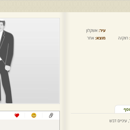
עיר:
אשקלון
רווק/ה
מוצא:
אחר
וסף
, עיניים דבש