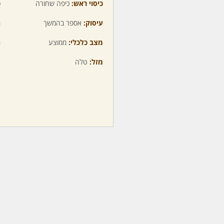
כיסוי ראש:
כיפה שחורה
כ
עיסוק:
אספר בהמשך
ה
מצב כלכלי:
ממוצע
ה
מזל:
טלה
מ