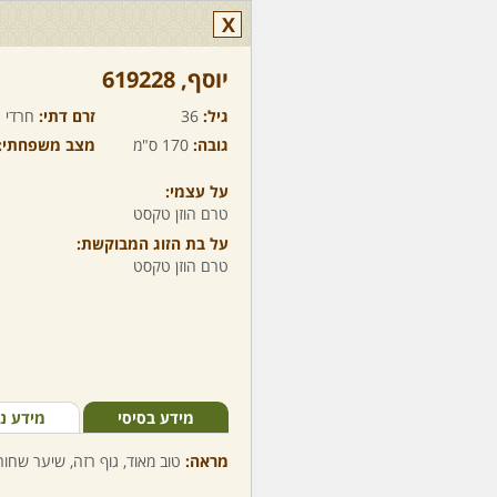
X
יוסף,‏ 619228
גיל:
36
זרם דתי:
חרדי
גובה:
170 ס"מ
מצב משפחתי:
על עצמי:
טרם הוזן טקסט
על בת הזוג המבוקשת:
טרם הוזן טקסט
מידע בסיסי
מידע נ
מראה:
טוב מאוד, גוף רזה, שיער שחור