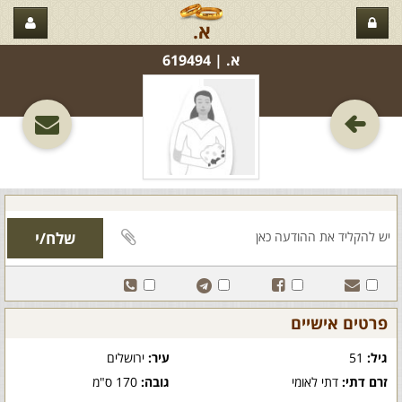
א.
א.‏ | 619494
פרטים אישיים
גיל:
51
עיר:
ירושלים
זרם דתי:
דתי לאומי
גובה:
170 ס"מ