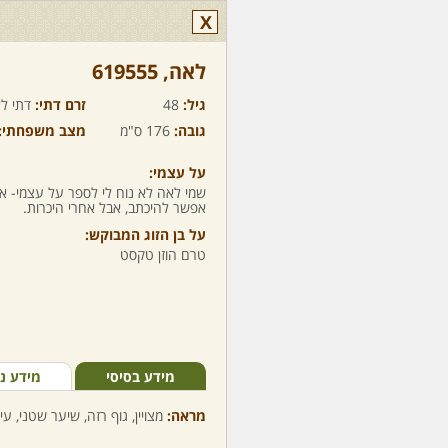
X
לאה,‏ 619555
גיל:
48
זרם דתי:
דתי לא
גובה:
176 ס"מ
מצב משפחתי:
על עצמי:
שמי לאה לא נוח לי לספר על עצמי- אנ
אפשר להיכתב, אבל אחרי היכרות.
על בן הזוג המבוקש:
טרם הוזן טקסט
מידע בסיסי
מידע נ
מראה:
מצויין, גוף רזה, שיער שטני, עי