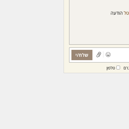
טל
הודעה
שלח/י
רם
טלפון
ות ממנויות/ים בלבד