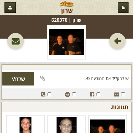
שרון
שרון‏ | 620370
תמונות