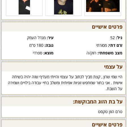
פרטים אישיים
גיל:
52
עיר:
מגדל העמק
זרם דתי:
מסורתי
גובה:
180 ס"מ
מצב משפחתי:
רווק/ה
מוצא:
ספרדי
על עצמי
היי שמי שרון , קצת מביך לכתוב על עצמי והייתי מעדיף שזה יהיה בשיחה
אישית . אני בחור שמחפש זוגיות אמיתית ומשלב בחיי עבודה בילויים ושמירה
על השבת.
על בת הזוג המבוקשת:
טרם הוזן טקסט
פרטים אישיים