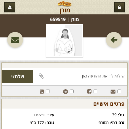
מורן
מורן‏ | 659519
פרטים אישיים
גיל:
39
עיר:
ירושלים
זרם דתי:
מסורתי
גובה:
172 ס"מ