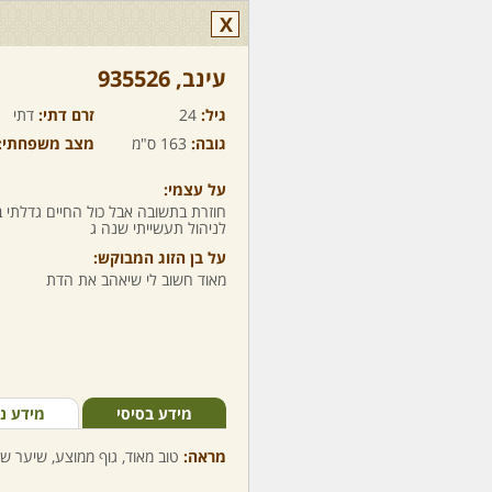
X
עינב,‏ 935526
גיל:
24
זרם דתי:
דתי
גובה:
163 ס"מ
מצב משפחתי:
על עצמי:
חוזרת בתשובה אבל כול החיים גדלתי 
לניהול תעשייתי שנה ג
על בן הזוג המבוקש:
מאוד חשוב לי שיאהב את הדת
מידע בסיסי
מידע נ
מראה:
טוב מאוד, גוף ממוצע, שיער שח