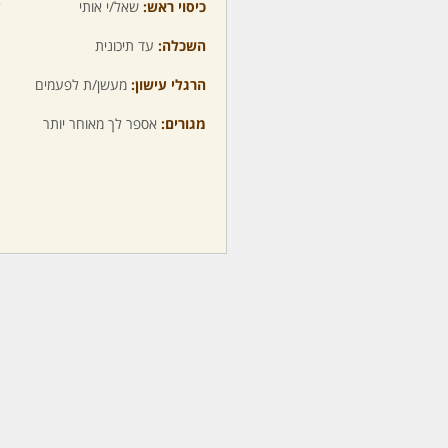
כיסוי ראש:
שאל/י אותי
ע
השכלה:
עד תיכונית
מ
הרגלי עישון:
מעשן/ת לפעמים
מ
מגורים:
אספר לך מאוחר יותר