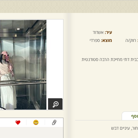
עיר:
אשדוד
רווק/ה
מוצא:
ספרדי
בבית דתי מחייכת הרבה סטודנטית
וסף
ור, עיניים דבש