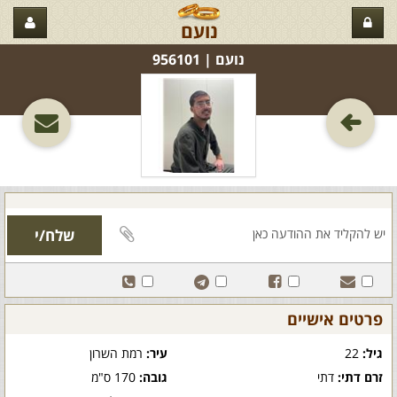
נועם
נועם‏ | 956101
פרטים אישיים
גיל:
22
עיר:
רמת השרון
זרם דתי:
דתי
גובה:
170 ס"מ