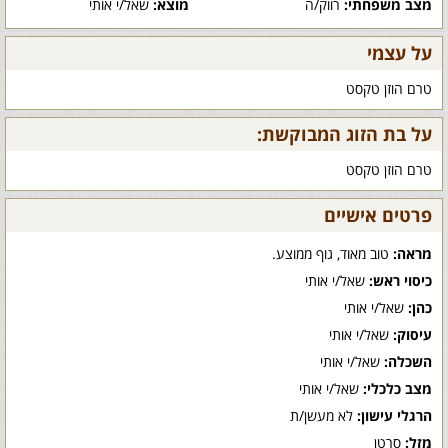
מצב משפחתי:
רווק/ה
מוצא:
שאל/י אותי
על עצמי
טרם הוזן טקסט
על בת הזוג המבוקשת:
טרם הוזן טקסט
פרטים אישיים
מראה:
טוב מאוד, גוף ממוצע.
כיסוי ראש:
שאל/י אותי
כהן:
שאל/י אותי
עיסוק:
שאל/י אותי
השכלה:
שאל/י אותי
מצב כלכלי:
שאל/י אותי
הרגלי עישון:
לא מעשן/ת
מזל:
סרטן