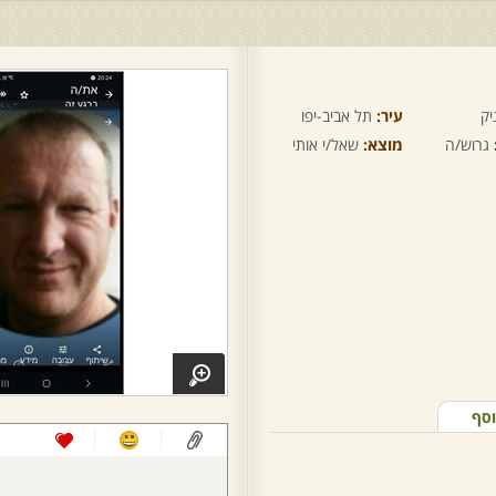
יק
עיר:
תל אביב-יפו
גרוש/ה
מוצא:
שאל/י אותי
וסף