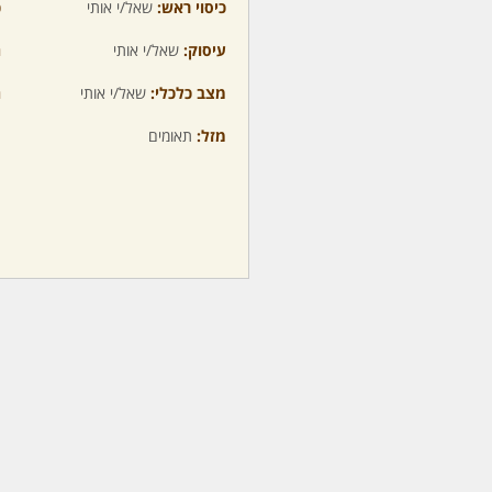
כיסוי ראש:
שאל/י אותי
כ
עיסוק:
שאל/י אותי
ה
מצב כלכלי:
שאל/י אותי
ה
מזל:
תאומים
מ