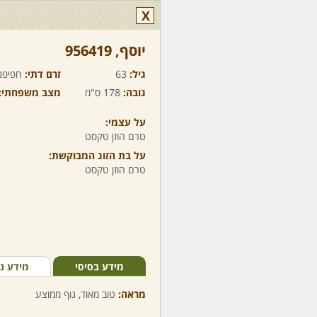
X
יוסף,‏ 956419
גיל:
63
זרם דתי:
חפיפנ
גובה:
178 ס"מ
מצב משפחתי:
על עצמי:
טרם הוזן טקסט
על בת הזוג המבוקשת:
טרם הוזן טקסט
מידע בסיסי
מידע נ
מראה:
טוב מאוד, גוף ממוצע