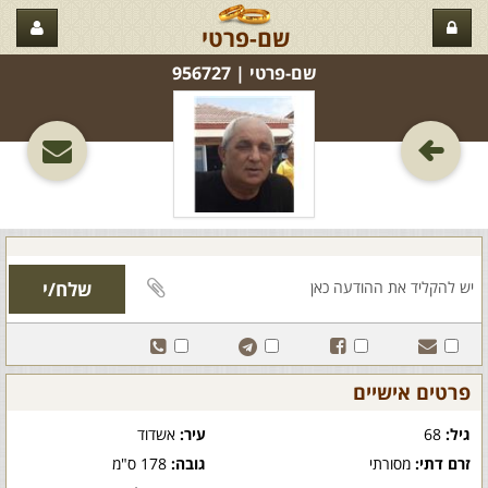
שם-פרטי
שם-פרטי‏ | 956727
פרטים אישיים
גיל:
68
עיר:
אשדוד
זרם דתי:
מסורתי
גובה:
178 ס"מ