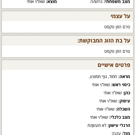
מצב משפחתי:
גרוש/ה
מוצא:
שאל/י אותי
על עצמי
טרם הוזן טקסט
על בת הזוג המבוקשת:
טרם הוזן טקסט
פרטים אישיים
מראה:
חמוד, גוף ממוצע.
כיסוי ראש:
שאל/י אותי
כהן:
שאל/י אותי
עיסוק:
שאל/י אותי
השכלה:
שאל/י אותי
מצב כלכלי:
שאל/י אותי
הרגלי עישון:
לא מעשן/ת
מזל:
עקרב