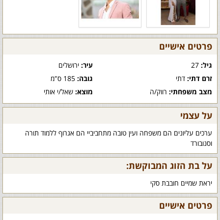
פרטים אישיים
גיל:
27
עיר:
ירושלים
זרם דתי:
דתי
גובה:
185 ס"מ
מצב משפחתי:
רווק/ה
מוצא:
שאל/י אותי
על עצמי
ערכים עליונים הם משפחה ועין טובה מתחביביי הם אגרוף ללמוד תורה
וסנובורד
על בת הזוג המבוקשת:
יראת שמיים חובבת סקי
פרטים אישיים