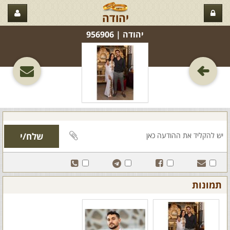
יהודה
יהודה‏ | 956906
תמונות