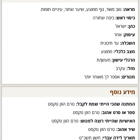
מראה:
טוב מאוד, גוף ממוצע, שיער שחור, עיניים חומות.
כיסוי ראש:
כיפה שחורה
כהן:
ישראל
עיסוק:
אחר
השכלה:
עד תיכונית
מצב כלכלי:
ממוצע
הרגלי עישון:
מעשן/ת
מזל:
עקרב
מגורים:
אספר לך מאוחר יותר
מידע נוסף
המתנה שהכי הייתי שמח לקבל:
טרם הוזן טקסט
ספר או סרט אהוב:
טרם הוזן טקסט
האישיות שהייתי רוצה לפגוש:
טרם הוזן טקסט
שיר אהוב:
טרם הוזן טקסט
תאריך לידה עברי:
חשון תשנ"ט