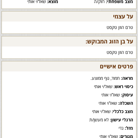
מצב משפחתי:
רווק/ה
מוצא:
שאל/י אותי
על עצמי
טרם הוזן טקסט
על בן הזוג המבוקש:
טרם הוזן טקסט
פרטים אישיים
מראה:
חמוד, גוף ממוצע.
כיסוי ראש:
שאל/י אותי
עיסוק:
שאל/י אותי
השכלה:
שאל/י אותי
מצב כלכלי:
שאל/י אותי
הרגלי עישון:
לא מעשן/ת
מזל:
גדי
מגורים:
שאל/י אותי