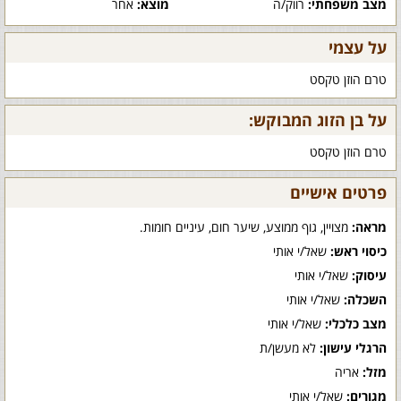
מצב משפחתי:
רווק/ה
מוצא:
אחר
על עצמי
טרם הוזן טקסט
על בן הזוג המבוקש:
טרם הוזן טקסט
פרטים אישיים
מראה:
מצויין, גוף ממוצע, שיער חום, עיניים חומות.
כיסוי ראש:
שאל/י אותי
עיסוק:
שאל/י אותי
השכלה:
שאל/י אותי
מצב כלכלי:
שאל/י אותי
הרגלי עישון:
לא מעשן/ת
מזל:
אריה
מגורים:
שאל/י אותי