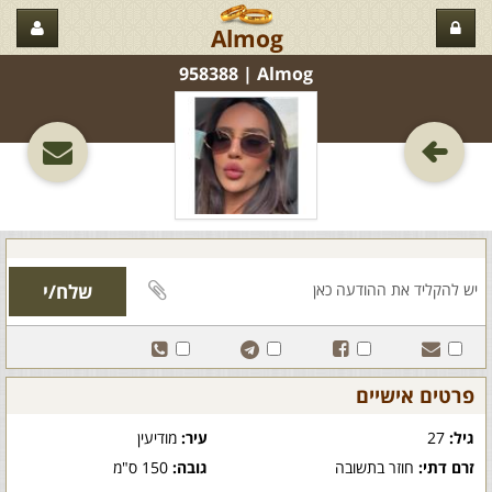
Almog
Almog‏ | 958388
פרטים אישיים
גיל:
27
עיר:
מודיעין
זרם דתי:
חוזר בתשובה
גובה:
150 ס"מ