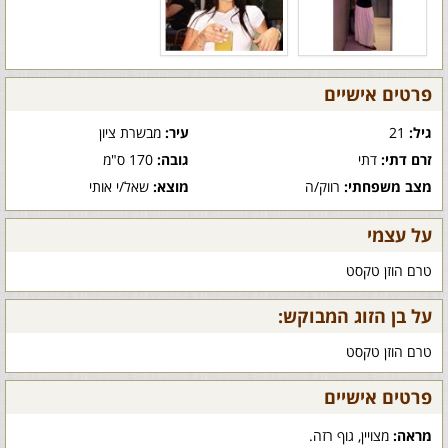
פרטים אישיים
גיל:
21
עיר:
מבשרת ציון
זרם דתי:
דתי
גובה:
170 ס"מ
מצב משפחתי:
רווק/ה
מוצא:
שאל/י אותי
על עצמי
טרם הוזן טקסט
על בן הזוג המבוקש:
טרם הוזן טקסט
פרטים אישיים
מראה:
מצויין, גוף רזה.