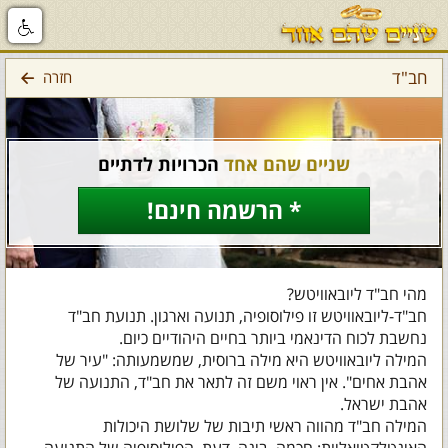
חב"ד
חזרה
שניים שהם אחד
הכרויות לדתיים
* הרשמה חינם!
מהי חב"ד ליובאוויטש?
חב"ד-ליובאוויטש זו פילוסופיה, תנועה וארגון. תנועת חב"ד
נחשבת לכוח הדינאמי ביותר בחיים היהודיים כיום.
המילה ליובאוויטש היא מילה ברוסית, שמשמעותה: "עיר של
אהבת אחים". אין ראוי משם זה לתאר את חב"ד, התנועה של
אהבת ישראל.
המילה חב"ד מהווה ראשי תיבות של שלושת היכולות