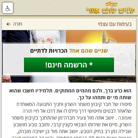
בעימות עם עצמי
חזרה
שניים שהם אחד
הכרויות לדתיים
* הרשמה חינם!
הוא כרע ברך, ולגם מהמים המתוקים. תלמידיו חשבו שהוא
שותה מי ים ותמהו על כך.
סיפורו של חבר קיבוץ משמר השרון וחניך התנועה המאוח
דת
שלאחר לבטים וחיפושי דרך פילס לו את דרכו אל חיי
תורה
ו
אמונה
. יושב אתה מול צעיר חברה'מן שהתחנך בקיבוץ משמר
השרון, סיים את שירותו הצבאי כקצין קרבי, וחובב טבע מושבע
שבילה זמן רב בחיק הטבע. יושב אתה מול בן ישיבה מובהק,