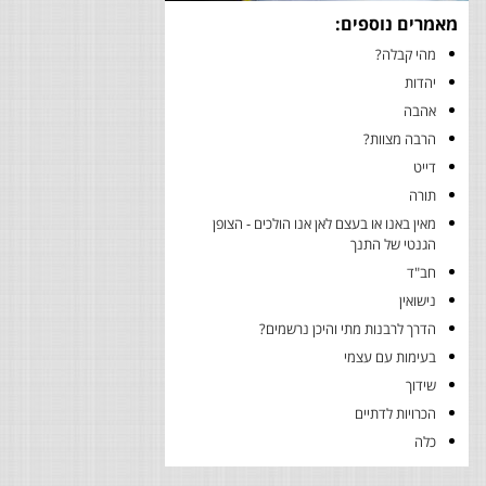
מאמרים נוספים:
מהי קבלה?
יהדות
אהבה
הרבה מצוות?
דייט
תורה
מאין באנו או בעצם לאן אנו הולכים - הצופן
הגנטי של התנך
חב"ד
נישואין
הדרך לרבנות מתי והיכן נרשמים?
בעימות עם עצמי
שידוך
הכרויות לדתיים
כלה