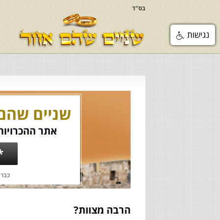
בס"ד
נגישות
שניים שהם
אתר ההכרויות 
*
כבר 
הרבה מצוות?