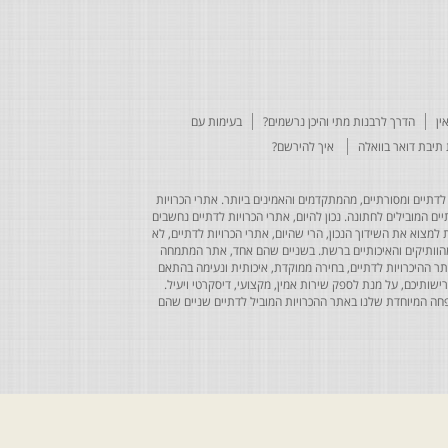
ין
הדרך לרבנות מתי והיכן נרשמים?
בעימות עם
תיבת דואר בוואלה
איך להירשם?
לדתיים ומסורתיים, מהמתקדמים והאמינים ביותר. אתרי הכרויות
ים המובילים לחתונה. נכון להיום, אתרי הכרויות לדתיים נחשבים
למצוא את השידוך הנכון, הרי שהיום, אתרי הכרויות לדתיים, לא
 מהוותיקים והאיכותיים ברשת. בשניים שהם אחד, אתר המתמחה
ר ההיכרויות לדתיים, בחירה ממוקדת, איכותית ונעימה בהתאם
ותיכם, על מנת לספק שירות אמין, מקצועי, דיסקרטי ויעיל.
חה המיוחדת שלנו באתר ההכרויות המוביל לדתיים שניים שהם