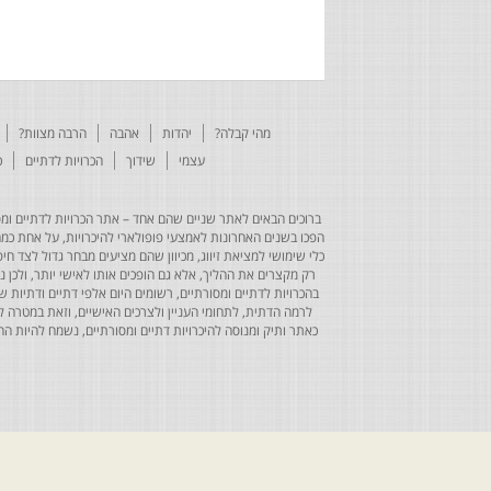
מהי קבלה?
יהדות
אהבה
הרבה מצוות?
עצמי
שידוך
הכרויות לדתיים
כ
ברוכים הבאים לאתר שניים שהם אחד – אתר הכרויות לדתיים ומסו
הפכו בשנים האחרונות לאמצעי פופולארי להיכרויות, על אחת כמה ו
כלי שימושי למציאת זיווג, מכיוון שהם מציעים מבחר גדול לצד ח
רק מקצרים את ההליך, אלא גם הופכים אותו לאישי יותר, ולכן
בהכרויות לדתיים ומסורתיים, רשומים היום אלפי דתיים ודתיו
לרמה הדתית, לתחומי העניין ולצרכים האישיים, וזאת במטרה 
כאתר ותיק ומנוסה להיכרויות דתיים ומסורתיים, נשמח להיות