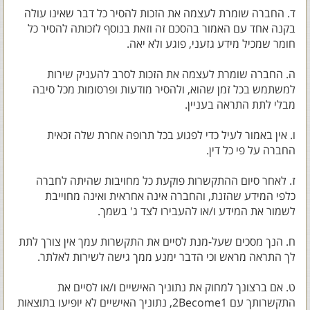
ד. החברה שומרת לעצמה את הזכות להסיר כל דבר שאינו עולה
בקנה אחד עם האמור בהסכם זה וזאת בנוסף לזכותה להסיר כל
חומר שמכיל מידע גזעני, פוגע ולא יאה.
ה. החברה שומרת לעצמה את הזכות לסרב להעניק שירות
למשתמש בכל זמן שהוא, ולהסיר מודעות ופרסומות מכל סיבה
מבלי לתת התראה בעניין.
ו. אין באמור לעיל כדי לפגוע בכל תרופה אחרת שלה זכאית
החברה על פי כל דין.
ז. לאחר סיום ההתקשרות פוקעת כל מחויבות שהיתה לחברה
כלפי המידע שהזנת, והחברה אינה אחראית ואינה מחוייבת
לשמור את המידע ו/או להעבירו לצד ג' בשמך.
ח. הנך מסכים שעל-מנת לסיים את התקשרות עמך אין צורך לתת
לך התראה מראש וכי הדבר ימנע ממך גישה לשירות לאלתר.
ט. אם ברצונך למחוק את נתוניך האישיים ו/או לסיים את
התקשרותך עם 2Become1, נתוניך האישיים לא יופיעו בתוצאות