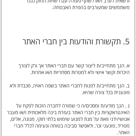
ורשאית לערב ו/או לשתף פעולה עם רשויות החוק כנגד
משתמשים שמעורבים בהפרת האבטחה.
5. תקשורת והודעות בין חברי האתר
א. הנך מתחייב/ת ליצור קשר עם חברי האתר אך ורק לצורך
היכרות וקשר אישי ולא למטרות מסחריות ו/או אחרות.
ב. הנך מתחייב/ת לפנות לחברי האתר בשפה ראויה, מכבדת ולא
פוגענית בכל צורה שהיא.
ג . הנך מודע/ת ומסכים/ה כי שמורה לחברה הזכות לפקח על
האינטראקציות בין חברי האתר בעזרת בינה מלאכותית ו/או מעבר
אנושי/ידני וזאת על מנת למנוע שימוש בלתי חוקי, מגונה, אלים,
מטריד, פוגעני וכו', ולאפשר סביבה בטוחה ונעימה לכלל חברי
האתר.