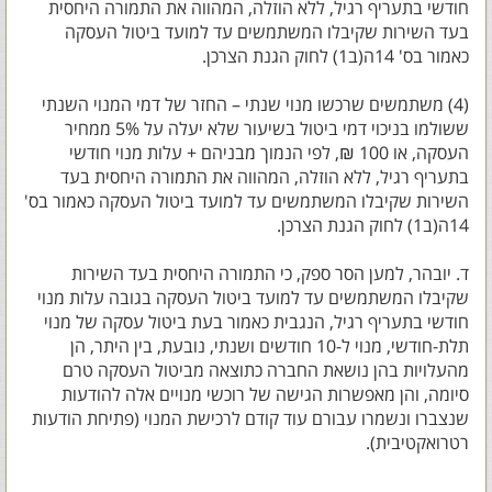
חודשי בתעריף רגיל, ללא הוזלה, המהווה את התמורה היחסית
בעד השירות שקיבלו המשתמשים עד למועד ביטול העסקה
כאמור בס' 14ה(ב1) לחוק הגנת הצרכן.
(4) משתמשים שרכשו מנוי שנתי – החזר של דמי המנוי השנתי
ששולמו בניכוי דמי ביטול בשיעור שלא יעלה על 5% ממחיר
העסקה, או 100 ₪, לפי הנמוך מבניהם + עלות מנוי חודשי
בתעריף רגיל, ללא הוזלה, המהווה את התמורה היחסית בעד
השירות שקיבלו המשתמשים עד למועד ביטול העסקה כאמור בס'
14ה(ב1) לחוק הגנת הצרכן.
ד. יובהר, למען הסר ספק, כי התמורה היחסית בעד השירות
שקיבלו המשתמשים עד למועד ביטול העסקה בגובה עלות מנוי
חודשי בתעריף רגיל, הנגבית כאמור בעת ביטול עסקה של מנוי
תלת-חודשי, מנוי ל-10 חודשים ושנתי, נובעת, בין היתר, הן
מהעלויות בהן נושאת החברה כתוצאה מביטול העסקה טרם
סיומה, והן מאפשרות הגישה של רוכשי מנויים אלה להודעות
שנצברו ונשמרו עבורם עוד קודם לרכישת המנוי (פתיחת הודעות
רטרואקטיבית).