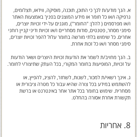
א. הנך מודע/ת לכך כי התוכן, תוכנה, מוסיקה, ווידאו, תצלומים,
גרפיקה ו/או כל חומר או מידע המוצגים בפניך באמצעות האתר
ו/או מפרסמים ( להלן: "החומר"), מוגנים על-ידי זכויות יוצרים,
סימני מסחר, פטנטים, סודות מסחריים ו/או זכויות ודיני קניין רוחני
אחרים. כל שימוש בלתי מורשה בחומר עלול להפר זכויות יוצרים,
סימני מסחר ו/או כל זכות אחרת.
ב. הנך מחויב/ת לשמר את הודעות זכויות היוצרים ושאר הודעות
על זכויות, המופיעות בחומר המקורי, בכל העתק שתיצור/י לחומר.
ג. אינך רשאי/ת למכור, לשנות, לשחזר, להציג, להפיץ, או
להשתמש במידע בכל צורה שהיא עבור כל מטרה ציבורית או
מסחרית. שימוש בחומר בכל אתר אחר באינטרנט או ברשת
תקשורת אחרת אסורה בהחלט.
8. אחריות