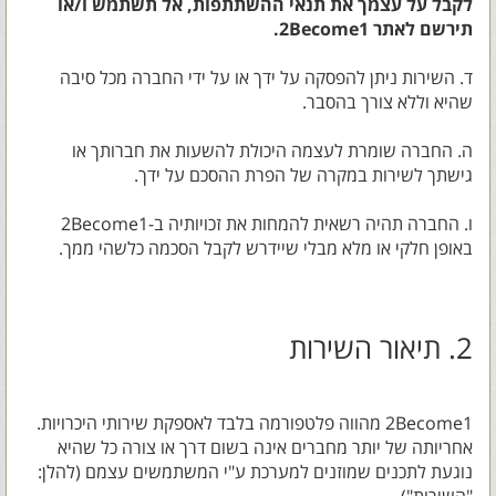
לקבל על עצמך את תנאי ההשתתפות, אל תשתמש ו/או
תירשם לאתר 2Become1.
ד. השירות ניתן להפסקה על ידך או על ידי החברה מכל סיבה
שהיא וללא צורך בהסבר.
ה. החברה שומרת לעצמה היכולת להשעות את חברותך או
גישתך לשירות במקרה של הפרת ההסכם על ידך.
ו. החברה תהיה רשאית להמחות את זכויותיה ב-2Become1
באופן חלקי או מלא מבלי שיידרש לקבל הסכמה כלשהי ממך.
2. תיאור השירות
2Become1 מהווה פלטפורמה בלבד לאספקת שירותי היכרויות.
אחריותה של יותר מחברים אינה בשום דרך או צורה כל שהיא
נוגעת לתכנים שמוזנים למערכת ע"י המשתמשים עצמם (להלן: