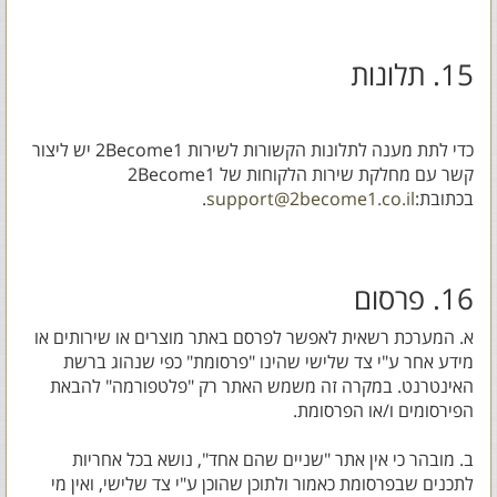
15. תלונות
כדי לתת מענה לתלונות הקשורות לשירות 2Become1 יש ליצור
קשר עם מחלקת שירות הלקוחות של 2Become1
בכתובת:
support@2become1.co.il
.
16. פרסום
א. המערכת רשאית לאפשר לפרסם באתר מוצרים או שירותים או
מידע אחר ע"י צד שלישי שהינו "פרסומת" כפי שנהוג ברשת
האינטרנט. במקרה זה משמש האתר רק "פלטפורמה" להבאת
הפירסומים ו/או הפרסומת.
ב. מובהר כי אין אתר "שניים שהם אחד", נושא בכל אחריות
לתכנים שבפרסומת כאמור ולתוכן שהוכן ע"י צד שלישי, ואין מי