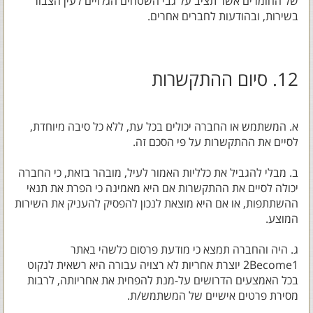
של החומרים אשר תציב על גבי השטחים הגלויים לעין הצבור
בשירות, ובהודעות לחברים אחרים.
12. סיום ההתקשרות
א. המשתמש או החברה יכולים בכל עת, ללא כל סיבה מיוחדת,
לסיים את ההתקשרות על פי הסכם זה.
ב. מבלי להגביל את כלליות האמור לעיל, מובהר בזאת, כי החברה
יכולה לסיים את ההתקשרות אם היא מאמינה כי הפרת את תנאי
ההשתתפות, או אם היא מוצאת לנכון להפסיק להעניק את השירות
המוצע.
ג. היה והחברה תמצא כי מודעת פרסום כלשהי באתר
2Become1 יוצרת אחריות לא רצויה עבורה היא רשאית לנקוט
בכל האמצעים הדרושים על-מנת להפחית את אחריותה, לרבות
מסירת פרטים אישיים של המשתמש/ת.