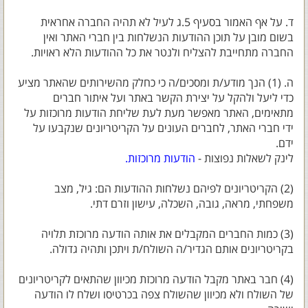
ד. על אף האמור בסעיף 5.ג לעיל לא תהיה החברה אחראית
בשום מובן על תוכן ההודעות הנשלחות בין חברי האתר ואין
החברה מתחייבת להצליח ולנטר את כל ההודעות הלא ראויות.
ה. (1) הנך מודע/ת ומסכים/ה כי כחלק מהשירותים שהאתר מציע
כדי ליעל ולהקל על יצירת הקשר באתר ועל איתור חברים
מתאימים, האתר מאפשר מעת לעת שליחת הודעות מרוכזות על
ידי חברי האתר, לחברים העונים על הקריטריונים שנקבעו על
ידם.
לינק לשאלות נפוצות -
הודעות מרוכזות
.
(2) הקריטריונים לפיהם נשלחות ההודעות הם: גיל, מצב
משפחתי, מראה, גובה, השכלה, עישון וזרם דתי.
(3) כמות החברים המקבלים את אותה הודעה מרוכזת תלויה
בקריטריונים אותם הגדיר/ה השולח/ת ויתכן ותהיה גדולה.
(4) חבר באתר מקבל הודעה מרוכזת מכיוון שהתאים לקריטריונים
של השולח ולא מכיוון שהשולח צפה בכרטיסו ושלח לו הודעה