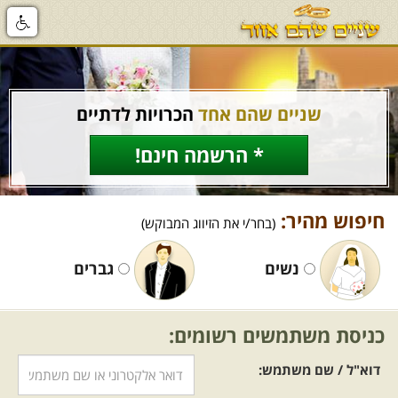
שניים שהם אחד
הכרויות לדתיים
* הרשמה חינם!
חיפוש מהיר:
(בחר/י את הזיווג המבוקש)
נשים
גברים
כניסת משתמשים רשומים:
דוא"ל / שם משתמש: